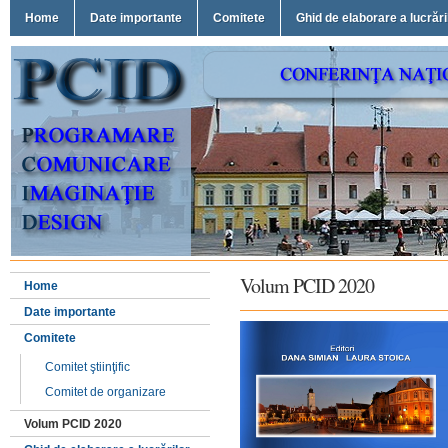
Home
Date importante
Comitete
Ghid de elaborare a lucrări
Volum PCID 2020
Home
Date importante
Comitete
Comitet ştiinţific
Comitet de organizare
Volum PCID 2020