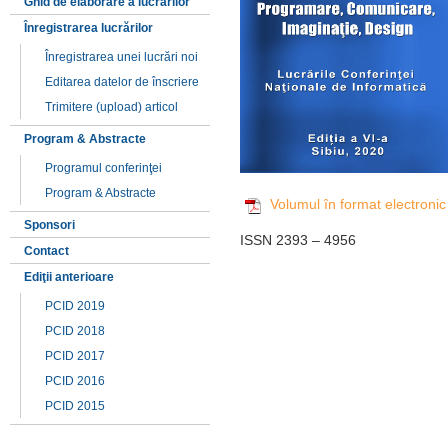
Ghid de elaborare a lucrărilor
Înregistrarea lucrărilor
Înregistrarea unei lucrări noi
Editarea datelor de înscriere
Trimitere (upload) articol
Program & Abstracte
Programul conferinţei
Program & Abstracte
Volumul în format electronic
Sponsori
ISSN 2393 – 4956
Contact
Ediţii anterioare
PCID 2019
PCID 2018
PCID 2017
PCID 2016
PCID 2015