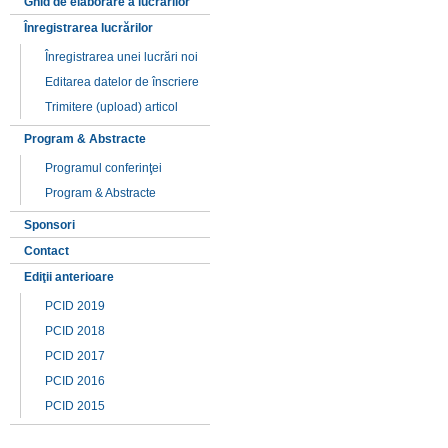
Ghid de elaborare a lucrărilor
Înregistrarea lucrărilor
Înregistrarea unei lucrări noi
Editarea datelor de înscriere
Trimitere (upload) articol
Program & Abstracte
Programul conferinţei
Program & Abstracte
Sponsori
Contact
Ediţii anterioare
PCID 2019
PCID 2018
PCID 2017
PCID 2016
PCID 2015