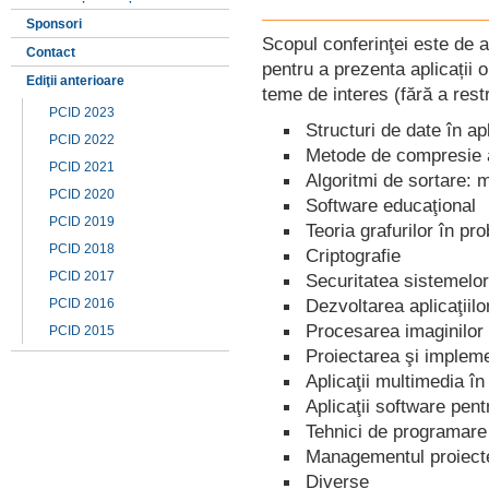
Sponsori
Scopul conferinţei este de a 
Contact
pentru a prezenta aplicații o
Ediţii anterioare
teme de interes (fără a rest
PCID 2023
Structuri de date în ap
PCID 2022
Metode de compresie a
PCID 2021
Algoritmi de sortare: m
PCID 2020
Software educaţional
PCID 2019
Teoria grafurilor în pro
PCID 2018
Criptografie
PCID 2017
Securitatea sistemelor
Dezvoltarea aplicaţiil
PCID 2016
Procesarea imaginilor
PCID 2015
Proiectarea şi impleme
Aplicaţii multimedia în
Aplicaţii software pent
Tehnici de programare
Managementul proiecte
Diverse