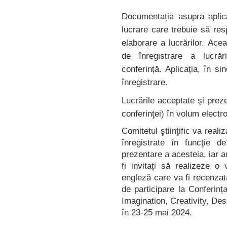
Documentația asupra aplicaț
lucrare care trebuie să res
elaborare a lucrărilor. Ace
de înregistrare a lucrări
conferință. Aplicația, în s
înregistrare.
Lucrările acceptate şi preze
conferinţei) în volum electr
Comitetul ştiinţific va realiz
înregistrate în funcţie d
prezentare a acesteia, iar au
fi invitați să realizeze o 
engleză care va fi recenzat
de participare la Conferinț
Imagination, Creativity, De
în 23-25 mai 2024.