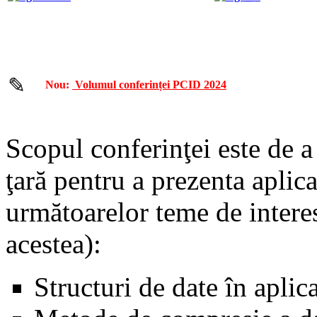
✎
Nou:
Volumul conferinței PCID 2024
Scopul conferinţei este de a 
ţară pentru a prezenta aplica
următoarelor teme de interes
acestea):
Structuri de date în aplic