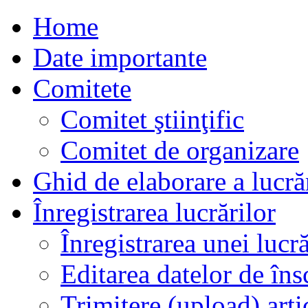
Home
Date importante
Comitete
Comitet ştiinţific
Comitet de organizare
Ghid de elaborare a lucră
Înregistrarea lucrărilor
Înregistrarea unei lucră
Editarea datelor de îns
Trimitere (upload) arti