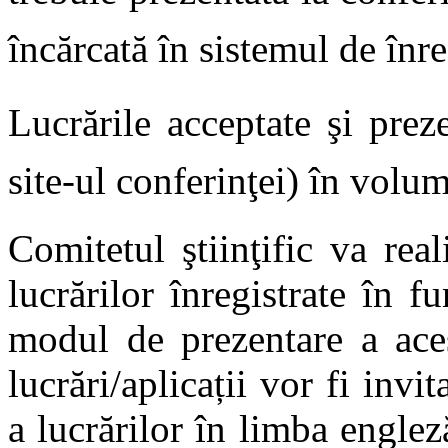
încărcată în sistemul de înre
Lucrările acceptate şi prez
site-ul conferinţei) în volu
Comitetul ştiinţific va real
lucrărilor înregistrate în f
modul de prezentare a aces
lucrări/aplicații vor fi invi
a lucrărilor în limba englez