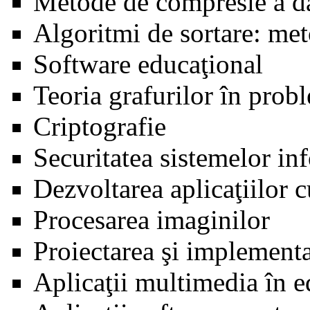
Metode de compresie a da
Algoritmi de sortare: meto
Software educaţional
Teoria grafurilor în probl
Criptografie
Securitatea sistemelor in
Dezvoltarea aplicaţiilor 
Procesarea imaginilor
Proiectarea şi implementa
Aplicaţii multimedia în e