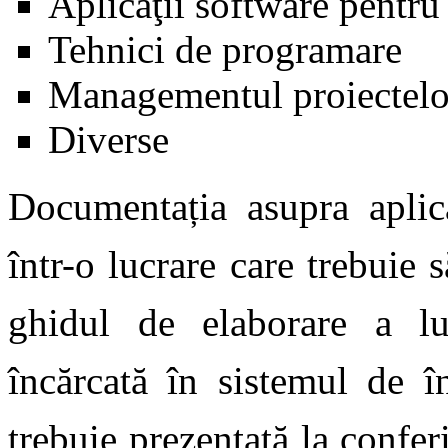
Aplicaţii software pentru
Tehnici de programare
Managementul proiectelo
Diverse
Documentația asupra aplica
într-o lucrare care trebuie s
ghidul de elaborare a luc
încărcată în sistemul de în
trebuie prezentată la conferi