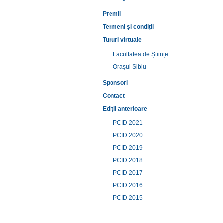
Premii
Termeni și condiții
Tururi virtuale
Facultatea de Științe
Orașul Sibiu
Sponsori
Contact
Ediţii anterioare
PCID 2021
PCID 2020
PCID 2019
PCID 2018
PCID 2017
PCID 2016
PCID 2015