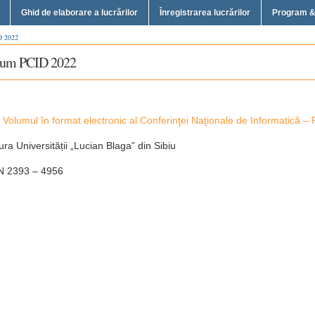
Ghid de elaborare a lucrărilor
Înregistrarea lucrărilor
Program &
lum PCID 2022
Volumul în format electronic al Conferinţei Naţionale de Informatică 
ura Universității „Lucian Blaga” din Sibiu
N 2393 – 4956