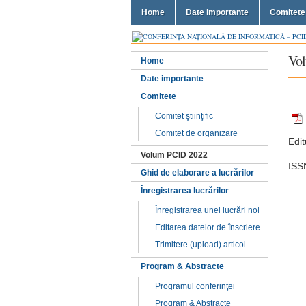
Home
Date importante
Comitete
Vo
Home
Date importante
Comitete
Comitet ştiinţific
Comitet de organizare
Edit
Volum PCID 2022
ISS
Ghid de elaborare a lucrărilor
Înregistrarea lucrărilor
Înregistrarea unei lucrări noi
Editarea datelor de înscriere
Trimitere (upload) articol
Program & Abstracte
Programul conferinţei
Program & Abstracte