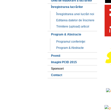
Ghid de elaborare a lucrărilor
Înregistrarea lucrărilor
Înregistrarea unei lucrări noi
Editarea datelor de înscriere
Trimitere (upload) articol
Program & Abstracte
Programul conferinţei
Program & Abstracte
Premii
Imagini PCID 2015
Sponsori
Contact