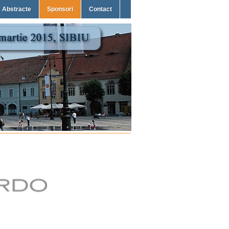
 Abstracte
Sponsori
Contact