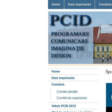
Home
Date importante
Comitete
Spo
Home
Date importante
Comitete
Comitet ştiinţific
Comitet de organizare
Volum PCID 2015