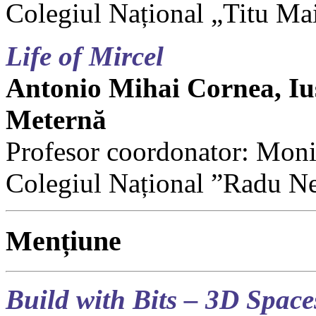
Colegiul Național „Titu Ma
Life of Mircel
Antonio Mihai Cornea, Iu
Meternă
Profesor coordonator: Mon
Colegiul Național ”Radu N
Mențiune
Build with Bits – 3D Space