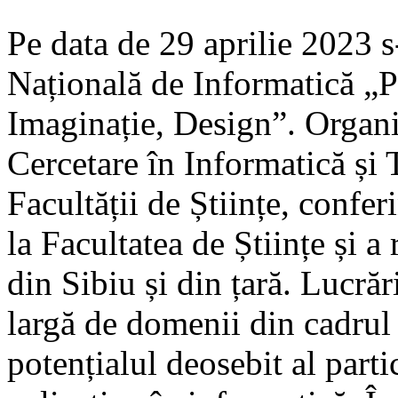
Pe data de 29 aprilie 2023 s
Națională de Informatică „
Imaginație, Design”. Organi
Cercetare în Informatică și 
Facultății de Științe, confer
la Facultatea de Științe și a
din Sibiu și din țară. Lucrăr
largă de domenii din cadrul
potențialul deosebit al parti