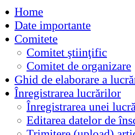
Home
Date importante
Comitete
Comitet ştiinţific
Comitet de organizare
Ghid de elaborare a lucră
Înregistrarea lucrărilor
Înregistrarea unei lucră
Editarea datelor de îns
Trimitere (upload) arti