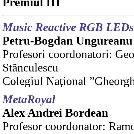
Premiul III
Music Reactive RGB LEDs
Petru-Bogdan Ungureanu
Profesori coordonatori: Ge
Stănculescu
Colegiul Național ”Gheorg
MetaRoyal
Alex Andrei Bordean
Profesor coordonator: Ra