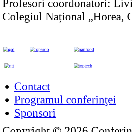
Profesori coordonatori: Liv
Colegiul Național „Horea, C
Contact
Programul conferinţei
Sponsori
Copyright © 2026 Conferinţ