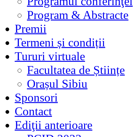
Programul conferinţei
Program & Abstracte
Premii
Termeni și condiții
Tururi virtuale
Facultatea de Științe
Orașul Sibiu
Sponsori
Contact
Ediţii anterioare