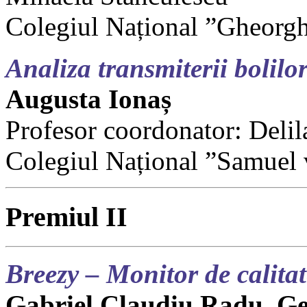
Colegiul Național ”Gheorg
Analiza transmiterii bolilor
Augusta Ionaș
Profesor coordonator: Delil
Colegiul Național ”Samuel
Premiul II
Breezy – Monitor de calitat
Gabriel Claudiu Radu, G