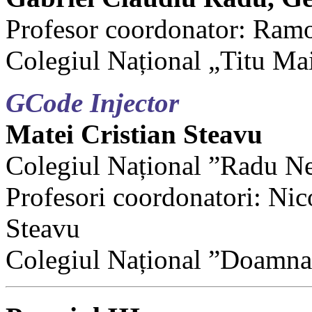
Profesor coordonator: Ra
Colegiul Național „Titu Ma
GCode Injector
Matei Cristian Steavu
Colegiul Național ”Radu N
Profesori coordonatori: Nic
Steavu
Colegiul Național ”Doamna