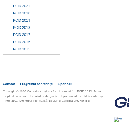
PCID 2021
PCID 2020
PCID 2019
PCID 2018
PCID 2017
PCID 2016
PCID 2015
Contact
Programul conferinţei
Sponsori
Copyright © 2026 Conferinţa naţională de informatică – PCID 2023. Toate
drepturile rezervate.
Facultatea de Ştiinţe, Departamentul de Matematică şi
Informatică, Domeniul Informatică. Design şi administrare: Florin S.