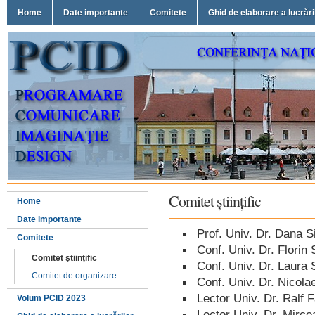
Home
Date importante
Comitete
Ghid de elaborare a lucrări
Comitet ştiinţific
Home
Date importante
Prof. Univ. Dr. Dana S
Comitete
Conf. Univ. Dr. Florin 
Comitet ştiinţific
Conf. Univ. Dr. Laura 
Comitet de organizare
Conf. Univ. Dr. Nicol
Lector Univ. Dr. Ralf 
Volum PCID 2023
Lector Univ. Dr. Mirc